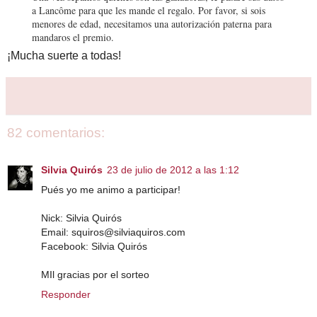
a Lancôme para que les mande el regalo. Por favor, si sois
menores de edad, necesitamos una autorización paterna para
mandaros el premio.
¡Mucha suerte a todas!
82 comentarios:
Silvia Quirós
23 de julio de 2012 a las 1:12
Pués yo me animo a participar!
Nick: Silvia Quirós
Email: squiros@silviaquiros.com
Facebook: Silvia Quirós
MIl gracias por el sorteo
Responder