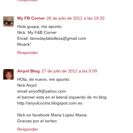
My FB Corner
26 de julio de 2012 a las 19:20
Hola guapa, me apunto.
Nick: My F&B Corner
Email: lamodaylabelleza@gmail.com
Muack!
Responder
Anyol Blog
27 de julio de 2012 a las 0:09
HOla, de nuevo, me apunto.
Nick Anyol
email anyol9@yahoo.com
el banner esta en el lateral izquierdo de mi blog
http://anyolcocina.blogspot.com.es
Nick en facebook Maria Lopez Maxia
Gracias por el sorteo.
Responder