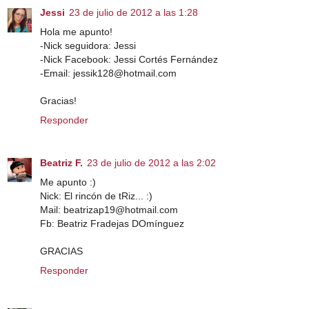
Jessi
23 de julio de 2012 a las 1:28
Hola me apunto!
-Nick seguidora: Jessi
-Nick Facebook: Jessi Cortés Fernández
-Email: jessik128@hotmail.com
Gracias!
Responder
Beatriz F.
23 de julio de 2012 a las 2:02
Me apunto :)
Nick: El rincón de tRiz... :)
Mail: beatrizap19@hotmail.com
Fb: Beatriz Fradejas DOmínguez
GRACIAS
Responder