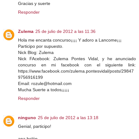
Gracias y suerte
Responder
Zulema
25 de julio de 2012 a las 11:36
Hola me encanta concurso¡¡¡¡ Y adoro a Lancome¡¡¡
Participo por supuesto.
Nick Blog: Zulema
Nick FAcebook: Zulema Pontes Vidal, y he anunciado
concurso en mi facebook con el siguiente link:
https://www.facebook.com/zulema.pontesvidal/posts/29847
9756916199
Email: rozule@hotmail.com
Mucha Suerte a todos¡¡¡¡¡
Responder
ninguno
25 de julio de 2012 a las 13:18
Genial, participo!
ana belén