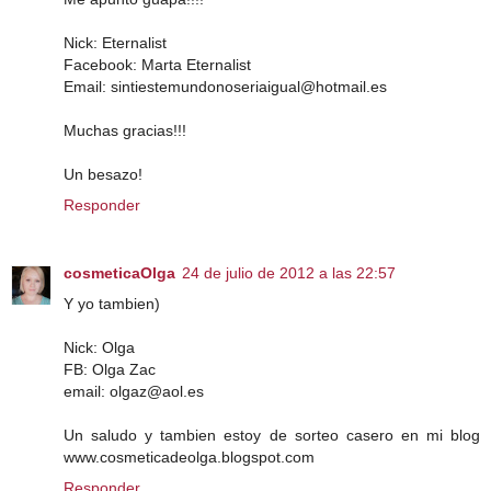
Nick: Eternalist
Facebook: Marta Eternalist
Email: sintiestemundonoseriaigual@hotmail.es
Muchas gracias!!!
Un besazo!
Responder
cosmeticaOlga
24 de julio de 2012 a las 22:57
Y yo tambien)
Nick: Olga
FB: Olga Zac
email: olgaz@aol.es
Un saludo y tambien estoy de sorteo casero en mi blog
www.cosmeticadeolga.blogspot.com
Responder