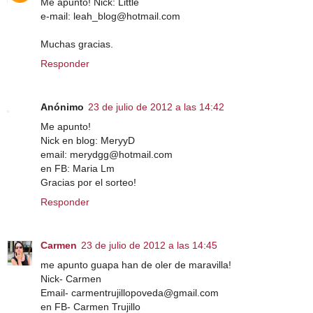
Me apunto! Nick: Little
e-mail: leah_blog@hotmail.com
Muchas gracias.
Responder
Anónimo
23 de julio de 2012 a las 14:42
Me apunto!
Nick en blog: MeryyD
email: merydgg@hotmail.com
en FB: Maria Lm
Gracias por el sorteo!
Responder
Carmen
23 de julio de 2012 a las 14:45
me apunto guapa han de oler de maravilla!
Nick- Carmen
Email- carmentrujillopoveda@gmail.com
en FB- Carmen Trujillo