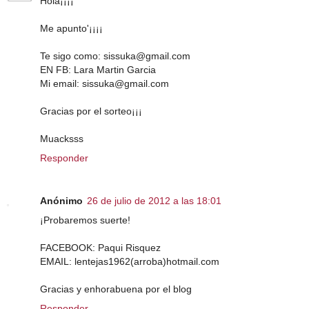
Hola¡¡¡¡
Me apunto'¡¡¡¡
Te sigo como: sissuka@gmail.com
EN FB: Lara Martin Garcia
Mi email: sissuka@gmail.com
Gracias por el sorteo¡¡¡
Muacksss
Responder
Anónimo
26 de julio de 2012 a las 18:01
¡Probaremos suerte!
FACEBOOK: Paqui Risquez
EMAIL: lentejas1962(arroba)hotmail.com
Gracias y enhorabuena por el blog
Responder