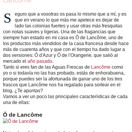
S
eguro que a vosotras os pasa lo mismo que a mí, y es
que en verano lo que más me apetece es dejar de
lado las colonias fuertes y usar otras más fresquitas
con notas suaves y ligeras.
Una de las fragancias que
siempre han estado en mi casa es Ô de Lancôme, uno de
los productos más vendidos de la casa francesa desde hace
más de cuarenta años y que con el tiempo ha dado lugar a
dos versiones: Ô d'Azur y Ô de l'Orangerie, que salió al
mercado el
año pasado
.
Tanto si eres fan de las Aguas Frescas de
Lancôme
como
yo o si todavía no las has probado, estás de enhorabuena,
porque puedes ser la afortunada de ganar uno de los tres
frascos que Lancôme nos ha regalado para sortear en el
blog. ¿Te apuntas?
Vamos a ver un poco las principales características de cada
una de ellas:
Ô de Lancôme