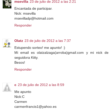
msevilla
23 de julio de 2012 a las 2:21
Encantada de participar.
Nick: msevilla
msevilladp@hotmail.com
Responder
Olatz
23 de julio de 2012 a las 7:37
Estupendo sorteo! me apunto! :)
Mi email es olatzalzaga(arroba)gmail.com y mi nick de
seguidora Kitty.
Besos!
Responder
c
23 de julio de 2012 a las 8:59
Me apunto
Nick:C
Carmen
carmenfrancis1@yahoo.es