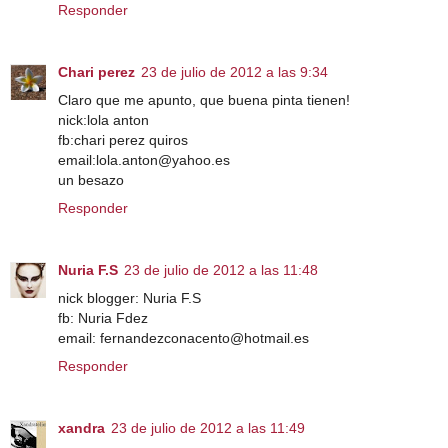
Responder
Chari perez
23 de julio de 2012 a las 9:34
Claro que me apunto, que buena pinta tienen!
nick:lola anton
fb:chari perez quiros
email:lola.anton@yahoo.es
un besazo
Responder
Nuria F.S
23 de julio de 2012 a las 11:48
nick blogger: Nuria F.S
fb: Nuria Fdez
email: fernandezconacento@hotmail.es
Responder
xandra
23 de julio de 2012 a las 11:49