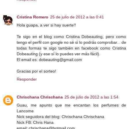
Cristina Romero
25 de julio de 2012 a las 0:41
Hola guapa, a ver si hay suerte!!
Te sigo en el blog como Cristina Dobeauting, pero como
tengo el perfil con google no sé si lo podrás comprobar... de
todas formas te sigo también en facebook como Cristina
Dobeauting (y ese sí lo puedes ver más fácil).
El email es: dobeauting@gmail.com
Gracias por el sorteo!
Responder
Chrischana Chrischana
25 de julio de 2012 a las 1:54
Guau, me apunto que me encantan los perfumes de
Lancome
Nick seguidora del blog: Chrischana Chrischana
Nick FB: Chris Hana
email: chrischana@hotmail.com