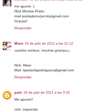
me apunto :)
NIck Montse Prieto
mail avistademo(arroba)gmail.com
Gracias!
Responder
Miavi
25 de julio de 2012 a las 21:12
cuantos sorteos, muchas gracias¡¡¡
Nick: Miavi
Mail: lapetardapotinguera@gmail.com
Responder
patri
26 de julio de 2012 a las 9:32
Me apunto!!
nick: voguecita