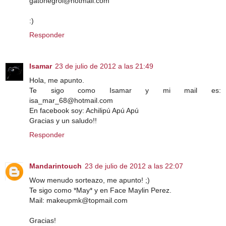
gatonegrol@hotmail.com
:)
Responder
Isamar
23 de julio de 2012 a las 21:49
Hola, me apunto.
Te sigo como Isamar y mi mail es:
isa_mar_68@hotmail.com
En facebook soy: Achilipú Apú Apú
Gracias y un saludo!!
Responder
Mandarintouch
23 de julio de 2012 a las 22:07
Wow menudo sorteazo, me apunto! ;)
Te sigo como *May* y en Face Maylin Perez.
Mail: makeupmk@topmail.com
Gracias!