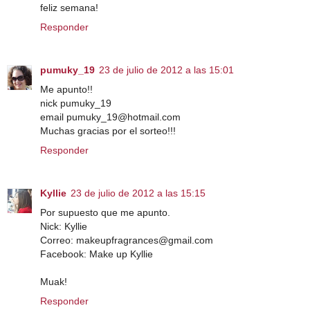
feliz semana!
Responder
pumuky_19
23 de julio de 2012 a las 15:01
Me apunto!!
nick pumuky_19
email pumuky_19@hotmail.com
Muchas gracias por el sorteo!!!
Responder
Kyllie
23 de julio de 2012 a las 15:15
Por supuesto que me apunto.
Nick: Kyllie
Correo: makeupfragrances@gmail.com
Facebook: Make up Kyllie
Muak!
Responder