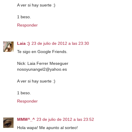
A ver si hay suerte :)
1 beso.
Responder
Laia :)
23 de julio de 2012 a las 23:30
Te sigo en Google Friends.
Nick: Laia Ferrer Meseguer
nosoyunangel2@yahoo.es
A ver si hay suerte :)
1 beso.
Responder
MMM^_^
23 de julio de 2012 a las 23:52
Hola wapa! Me apunto al sorteo!