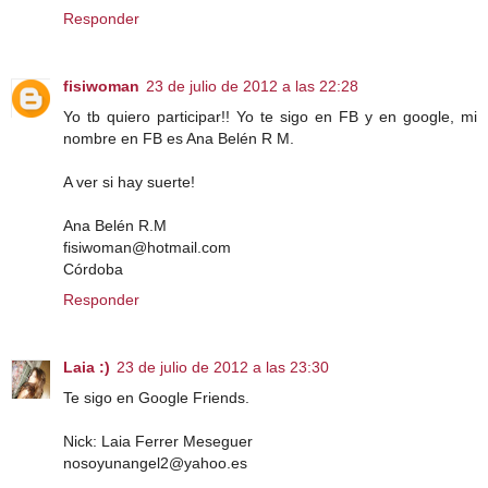
Responder
fisiwoman
23 de julio de 2012 a las 22:28
Yo tb quiero participar!! Yo te sigo en FB y en google, mi
nombre en FB es Ana Belén R M.
A ver si hay suerte!
Ana Belén R.M
fisiwoman@hotmail.com
Córdoba
Responder
Laia :)
23 de julio de 2012 a las 23:30
Te sigo en Google Friends.
Nick: Laia Ferrer Meseguer
nosoyunangel2@yahoo.es