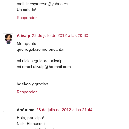
mail: inesyteresa@yahoo.es
Un saludo!!
Responder
Alivalp
23 de julio de 2012 a las 20:30
Me apunto
que regalazo,me encantan
mi nick seguidora: alivalp
mi email alivalp@hotmail.com
besikos y gracias
Responder
Anónimo
23 de julio de 2012 a las 21:44
Hola, participo!
Nick: Elenusqui