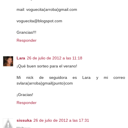
mail: voguecita(arroba)gmail.com
voguecita@blogspot.com
Grancias!!!
Responder
Lara
26 de julio de 2012 a las 11:18
¡Qué buen sorteo para el verano!
Mi nick de seguidora es Lara y mi correo
svlara(arroba)gmail(punto)com
¡Gracias!
Responder
sissuka
26 de julio de 2012 a las 17:31