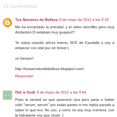
12 comentarios:
Tus Secretos de Belleza
9 de mayo de 2012 a las 9:19
Me ha encantado la entrada! y el video sencillito pero muy
dicdactico:D estabais muy guapas!!!
Yo estoy usando ahora mismo SOS de Caudalie y voy a
empezar con etat pur en breve:)
un besazo!
http://tussecretosdebelleza.blogspot.com/
Responder
Old is Gold
9 de mayo de 2012 a las 9:44
Pues la verdad es que pareceré rara pero pese a haber
oído "serum, serum" por todas partes ni me había parado a
saber lo que era. No uso, y como no soy muy cremera, con
la hidratante voy que chuto :)