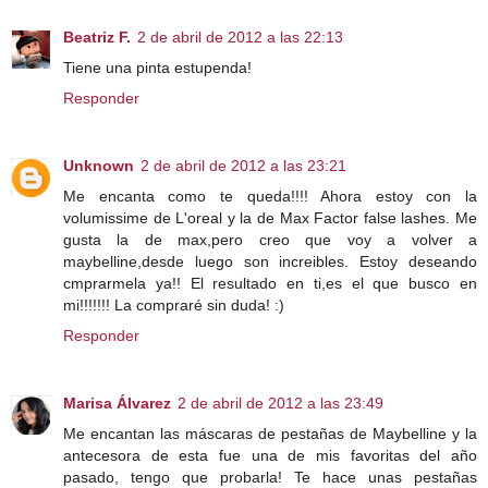
Beatriz F.
2 de abril de 2012 a las 22:13
Tiene una pinta estupenda!
Responder
Unknown
2 de abril de 2012 a las 23:21
Me encanta como te queda!!!! Ahora estoy con la
volumissime de L'oreal y la de Max Factor false lashes. Me
gusta la de max,pero creo que voy a volver a
maybelline,desde luego son increibles. Estoy deseando
cmprarmela ya!! El resultado en ti,es el que busco en
mi!!!!!!! La compraré sin duda! :)
Responder
Marisa Álvarez
2 de abril de 2012 a las 23:49
Me encantan las máscaras de pestañas de Maybelline y la
antecesora de esta fue una de mis favoritas del año
pasado, tengo que probarla! Te hace unas pestañas