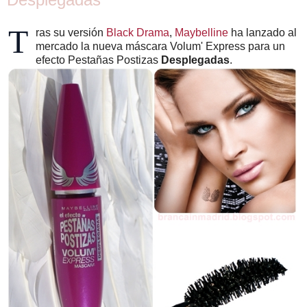
T
ras su versión
Black Drama
,
Maybelline
ha lanzado al
mercado la nueva máscara Volum' Express para un
efecto Pestañas Postizas
Desplegadas
.