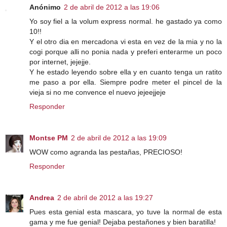
Anónimo
2 de abril de 2012 a las 19:06
Yo soy fiel a la volum express normal. he gastado ya como
10!!
Y el otro dia en mercadona vi esta en vez de la mia y no la
cogi porque alli no ponia nada y preferi enterarme un poco
por internet, jejejje.
Y he estado leyendo sobre ella y en cuanto tenga un ratito
me paso a por ella. Siempre podre meter el pincel de la
vieja si no me convence el nuevo jejeejjeje
Responder
Montse PM
2 de abril de 2012 a las 19:09
WOW como agranda las pestañas, PRECIOSO!
Responder
Andrea
2 de abril de 2012 a las 19:27
Pues esta genial esta mascara, yo tuve la normal de esta
gama y me fue genial! Dejaba pestañones y bien baratilla!