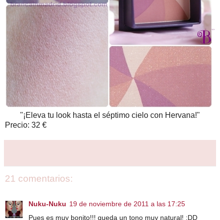
"¡Eleva tu look hasta el séptimo cielo con Hervana!"
Precio: 32 €
21 comentarios:
Nuku-Nuku
19 de noviembre de 2011 a las 17:25
Pues es muy bonito!!! queda un tono muy natural! :DD