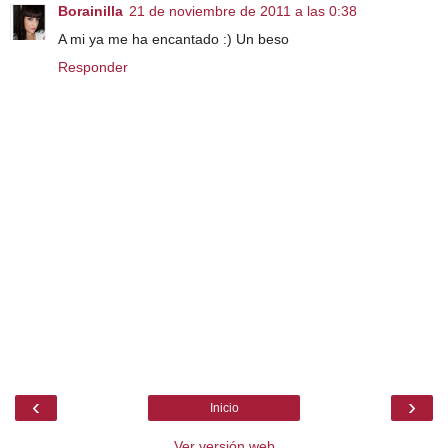
Borainilla
21 de noviembre de 2011 a las 0:38
A mi ya me ha encantado :) Un beso
Responder
‹
›
Inicio
Ver versión web