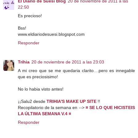
El Diario de Suesi Blog
20 de noviembre de 2011 a las
22:50
Es precioso!
Bss!
www.eldiariodesuesi.blogspot.com
Responder
Trihia
20 de noviembre de 2011 a las 23:03
A mi creo que se me quedaria clarito....pero es innegable
que es preciosisimo!
No lo habia visto antes!
¡¡Salu2 desde
TRIHIA'S MAKE UP SITE
!!
Recopilatorio de la semana en -->
¤ SE LO QUE HICISTEIS
LA ÚLTIMA SEMANA V.4 ¤
Responder