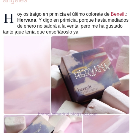
H
oy os traigo en primicia el último colorete de
Benefit
:
Hervana
. Y digo en primicia, porque hasta mediados
de enero no saldrá a la venta, pero me ha gustado
tanto ¡que tenía que enseñároslo ya!