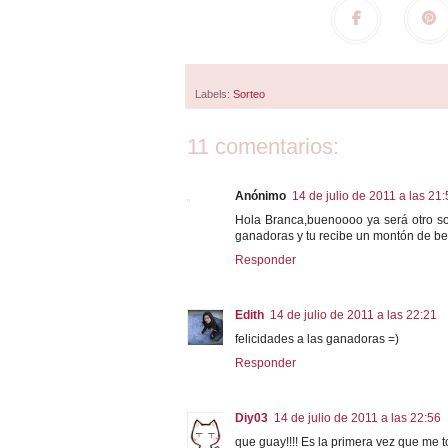
Labels:
Sorteo
11 comentarios:
Anónimo
14 de julio de 2011 a las 21
Hola Branca,buenoooo ya será otro so
ganadoras y tu recibe un montón de b
Responder
Edith
14 de julio de 2011 a las 22:21
felicidades a las ganadoras =)
Responder
Diy03
14 de julio de 2011 a las 22:56
que guay!!!! Es la primera vez que me t