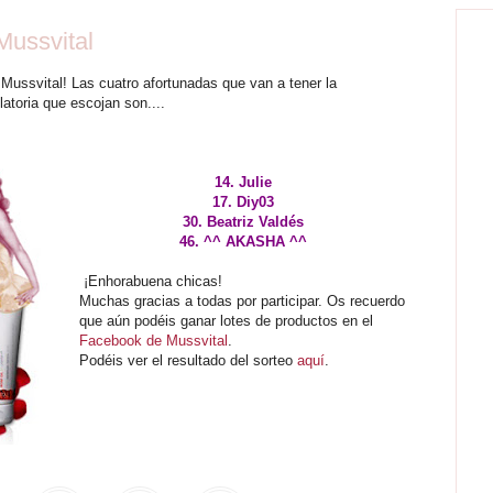
Mussvital
Mussvital! Las cuatro afortunadas que van a tener la
latoria que escojan son....
14. Julie
17. Diy03
30. Beatriz Valdés
46. ^^ AKASHA ^^
¡Enhorabuena chicas!
Muchas gracias a todas por participar. Os recuerdo
que aún podéis ganar lotes de productos en el
Facebook de Mussvital
.
Podéis ver el resultado del sorteo
aquí
.