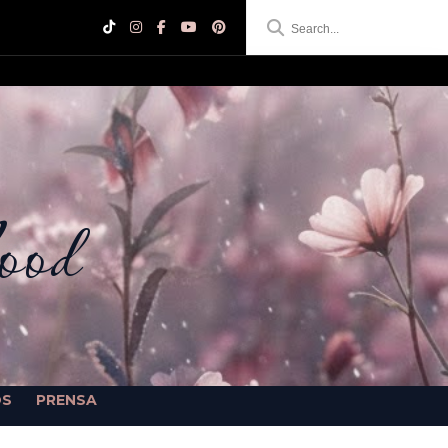
ood
OS
PRENSA