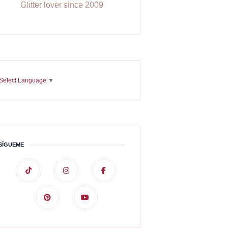
Glitter lover since 2009
Select Language
▼
SÍGUEME