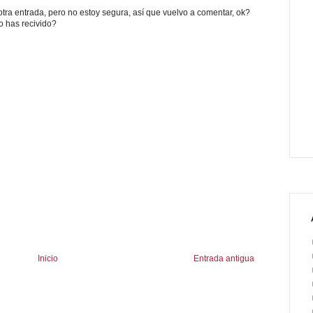
ra entrada, pero no estoy segura, así que vuelvo a comentar, ok?
o has recivido?
Inicio
Entrada antigua