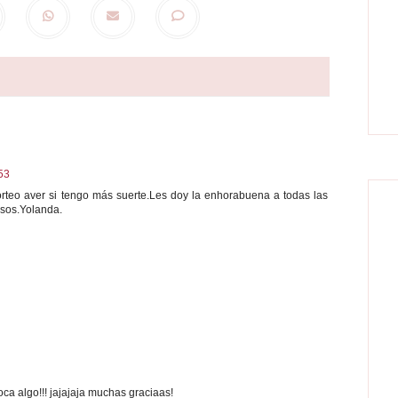
:53
rteo aver si tengo más suerte.Les doy la enhorabuena a todas las
esos.Yolanda.
oca algo!!! jajajaja muchas graciaas!