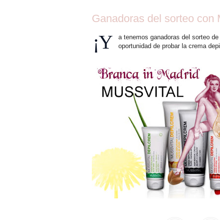
Ganadoras del sorteo con 
¡Y
a tenemos ganadoras del sorteo de 
oportunidad de probar la crema depi