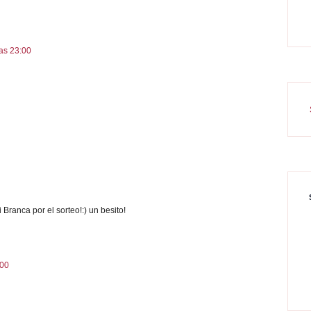
las 23:00
 Branca por el sorteo!:) un besito!
:00