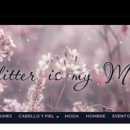
itter is my M
FUMES
CABELLO Y PIEL
MODA
HOMBRE
EVENT
SORTEOS