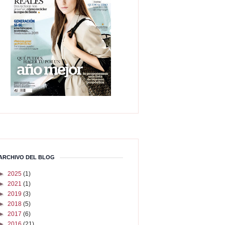
ARCHIVO DEL BLOG
►
2025
(1)
►
2021
(1)
►
2019
(3)
►
2018
(5)
►
2017
(6)
►
2016
(21)