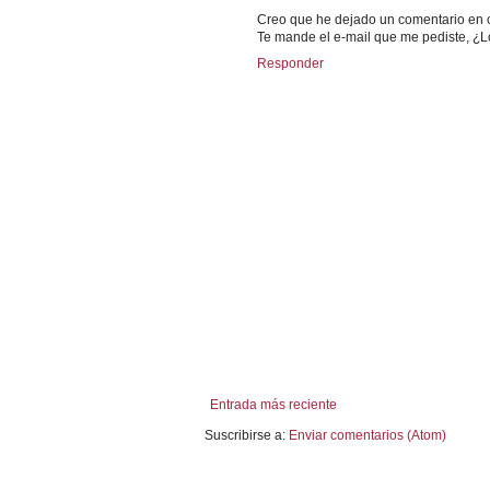
Creo que he dejado un comentario en ot
Te mande el e-mail que me pediste, ¿L
Responder
Entrada más reciente
Suscribirse a:
Enviar comentarios (Atom)