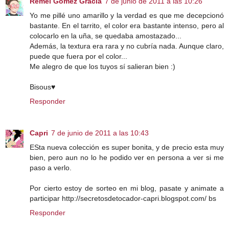
Remei Gómez Gracia
7 de junio de 2011 a las 10:26
Yo me pillé uno amarillo y la verdad es que me decepcionó
bastante. En el tarrito, el color era bastante intenso, pero al
colocarlo en la uña, se quedaba amostazado...
Además, la textura era rara y no cubría nada. Aunque claro,
puede que fuera por el color...
Me alegro de que los tuyos sí salieran bien :)
Bisous♥
Responder
Capri
7 de junio de 2011 a las 10:43
ESta nueva colección es super bonita, y de precio esta muy
bien, pero aun no lo he podido ver en persona a ver si me
paso a verlo.
Por cierto estoy de sorteo en mi blog, pasate y animate a
participar http://secretosdetocador-capri.blogspot.com/ bs
Responder