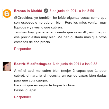
Branca In Madrid
6 de junio de 2011 a las 8:59
@Orquidea: yo también he leído algunas cosas como que
son espesos o no cubren bien. Pero los míos venían muy
líquidos y ya ves lo que cubren.
También hay que tener en cuenta que valen 4€, así que por
ese precio están muy bien. Me han gustado más que otros
esmaltes de ese precio.
Responder
Beatriz MissPotingues
6 de junio de 2011 a las 9:38
A mí el azul me cubre bien (mejor 2 capas que 1, peor
cubre), el naranja sí necesita un par de capas bien dadas
para que coja cuerpo.
Para mí que es según te toque la china.
Besos, guapa!
Responder