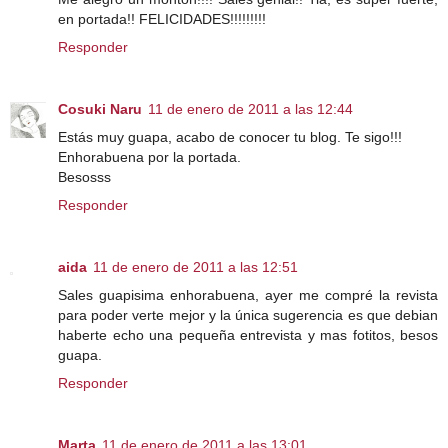
en portada!! FELICIDADES!!!!!!!!!
Responder
Cosuki Naru
11 de enero de 2011 a las 12:44
Estás muy guapa, acabo de conocer tu blog. Te sigo!!!
Enhorabuena por la portada.
Besosss
Responder
aida
11 de enero de 2011 a las 12:51
Sales guapisima enhorabuena, ayer me compré la revista
para poder verte mejor y la única sugerencia es que debian
haberte echo una pequeña entrevista y mas fotitos, besos
guapa.
Responder
Marta
11 de enero de 2011 a las 13:01