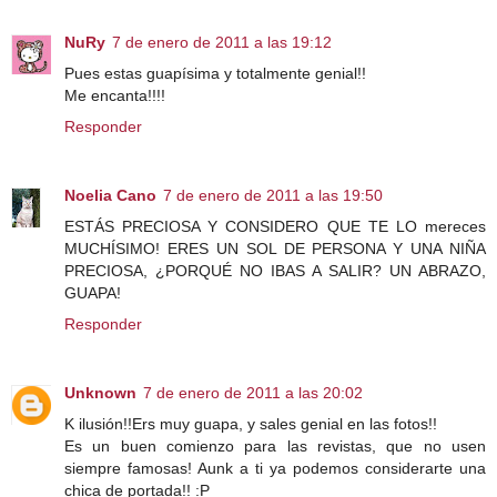
NuRy
7 de enero de 2011 a las 19:12
Pues estas guapísima y totalmente genial!!
Me encanta!!!!
Responder
Noelia Cano
7 de enero de 2011 a las 19:50
ESTÁS PRECIOSA Y CONSIDERO QUE TE LO mereces
MUCHÍSIMO! ERES UN SOL DE PERSONA Y UNA NIÑA
PRECIOSA, ¿PORQUÉ NO IBAS A SALIR? UN ABRAZO,
GUAPA!
Responder
Unknown
7 de enero de 2011 a las 20:02
K ilusión!!Ers muy guapa, y sales genial en las fotos!!
Es un buen comienzo para las revistas, que no usen
siempre famosas! Aunk a ti ya podemos considerarte una
chica de portada!! :P