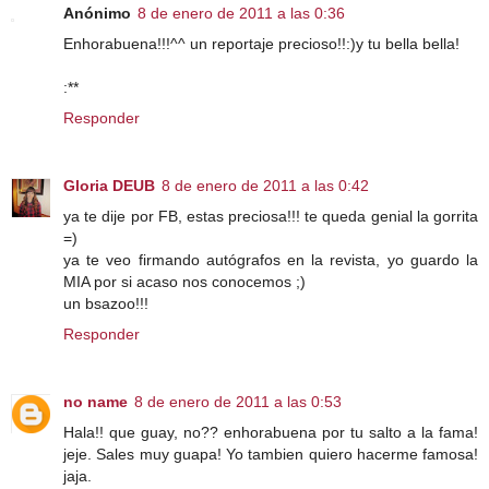
Anónimo
8 de enero de 2011 a las 0:36
Enhorabuena!!!^^ un reportaje precioso!!:)y tu bella bella!
:**
Responder
Gloria DEUB
8 de enero de 2011 a las 0:42
ya te dije por FB, estas preciosa!!! te queda genial la gorrita
=)
ya te veo firmando autógrafos en la revista, yo guardo la
MIA por si acaso nos conocemos ;)
un bsazoo!!!
Responder
no name
8 de enero de 2011 a las 0:53
Hala!! que guay, no?? enhorabuena por tu salto a la fama!
jeje. Sales muy guapa! Yo tambien quiero hacerme famosa!
jaja.