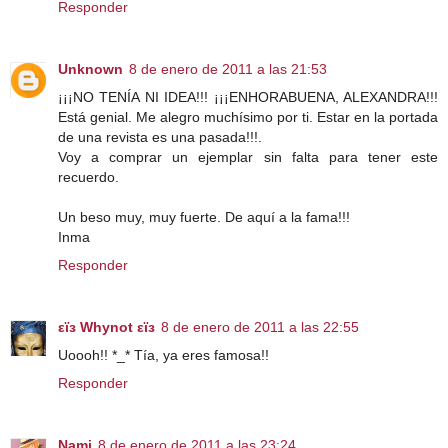
Responder
Unknown
8 de enero de 2011 a las 21:53
¡¡¡NO TENÍA NI IDEA!!! ¡¡¡ENHORABUENA, ALEXANDRA!!!
Está genial. Me alegro muchísimo por ti. Estar en la portada
de una revista es una pasada!!!.
Voy a comprar un ejemplar sin falta para tener este
recuerdo.
Un beso muy, muy fuerte. De aquí a la fama!!!
Inma
Responder
εϊз Whynot εϊз
8 de enero de 2011 a las 22:55
Uoooh!! *_* Tía, ya eres famosa!!
Responder
Nami
8 de enero de 2011 a las 23:24