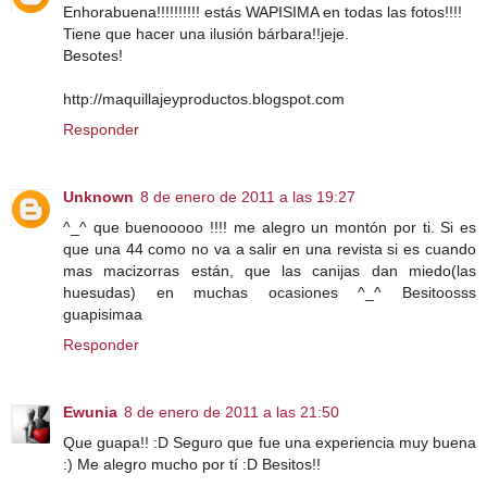
Enhorabuena!!!!!!!!!! estás WAPISIMA en todas las fotos!!!!
Tiene que hacer una ilusión bárbara!!jeje.
Besotes!
http://maquillajeyproductos.blogspot.com
Responder
Unknown
8 de enero de 2011 a las 19:27
^_^ que buenooooo !!!! me alegro un montón por ti. Si es
que una 44 como no va a salir en una revista si es cuando
mas macizorras están, que las canijas dan miedo(las
huesudas) en muchas ocasiones ^_^ Besitoosss
guapisimaa
Responder
Ewunia
8 de enero de 2011 a las 21:50
Que guapa!! :D Seguro que fue una experiencia muy buena
:) Me alegro mucho por tí :D Besitos!!