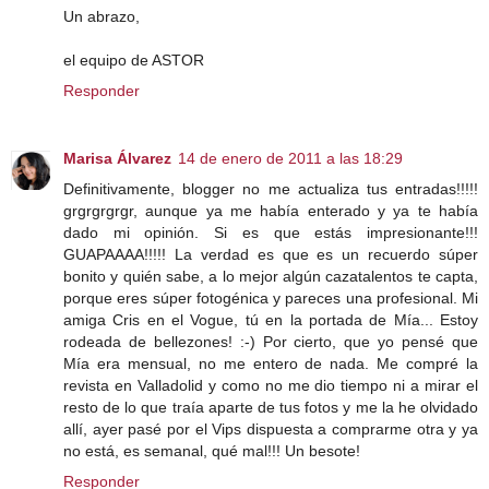
Un abrazo,
el equipo de ASTOR
Responder
Marisa Álvarez
14 de enero de 2011 a las 18:29
Definitivamente, blogger no me actualiza tus entradas!!!!!
grgrgrgrgr, aunque ya me había enterado y ya te había
dado mi opinión. Si es que estás impresionante!!!
GUAPAAAA!!!!! La verdad es que es un recuerdo súper
bonito y quién sabe, a lo mejor algún cazatalentos te capta,
porque eres súper fotogénica y pareces una profesional. Mi
amiga Cris en el Vogue, tú en la portada de Mía... Estoy
rodeada de bellezones! :-) Por cierto, que yo pensé que
Mía era mensual, no me entero de nada. Me compré la
revista en Valladolid y como no me dio tiempo ni a mirar el
resto de lo que traía aparte de tus fotos y me la he olvidado
allí, ayer pasé por el Vips dispuesta a comprarme otra y ya
no está, es semanal, qué mal!!! Un besote!
Responder