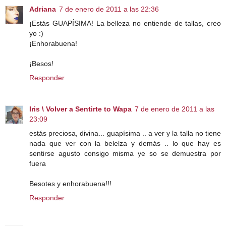
Adriana
7 de enero de 2011 a las 22:36
¡Estás GUAPÍSIMA! La belleza no entiende de tallas, creo
yo :)
¡Enhorabuena!
¡Besos!
Responder
Iris \ Volver a Sentirte to Wapa
7 de enero de 2011 a las
23:09
estás preciosa, divina... guapísima .. a ver y la talla no tiene
nada que ver con la belelza y demás .. lo que hay es
sentirse agusto consigo misma ye so se demuestra por
fuera
Besotes y enhorabuena!!!
Responder