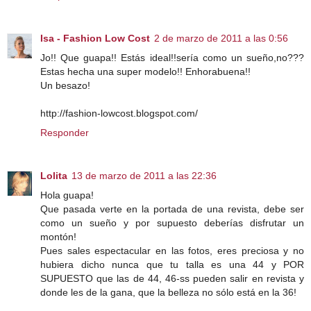
Isa - Fashion Low Cost
2 de marzo de 2011 a las 0:56
Jo!! Que guapa!! Estás ideal!!sería como un sueño,no???
Estas hecha una super modelo!! Enhorabuena!!
Un besazo!
http://fashion-lowcost.blogspot.com/
Responder
Lolita
13 de marzo de 2011 a las 22:36
Hola guapa!
Que pasada verte en la portada de una revista, debe ser
como un sueño y por supuesto deberías disfrutar un
montón!
Pues sales espectacular en las fotos, eres preciosa y no
hubiera dicho nunca que tu talla es una 44 y POR
SUPUESTO que las de 44, 46-ss pueden salir en revista y
donde les de la gana, que la belleza no sólo está en la 36!