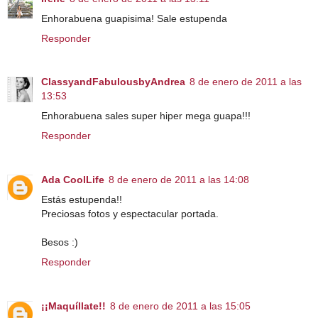
Enhorabuena guapisima! Sale estupenda
Responder
ClassyandFabulousbyAndrea
8 de enero de 2011 a las
13:53
Enhorabuena sales super hiper mega guapa!!!
Responder
Ada CoolLife
8 de enero de 2011 a las 14:08
Estás estupenda!!
Preciosas fotos y espectacular portada.
Besos :)
Responder
¡¡Maquíllate!!
8 de enero de 2011 a las 15:05