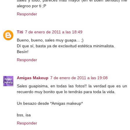
sales y todo, pareces más mayor (en el buen sentido) me
alegroo por ti ;P
Responder
Titi
7 de enero de 2011 a las 18:49
Bueno, bueno, sales muy guapa... ;)
Dí que sí, basta ya de exclavitud estética minimalista.
Besín!
Responder
Amigas Makeup
7 de enero de 2011 a las 19:08
Sales guapisima, en todas las fotos!! la verdad que es un
recuerdo muy bonito que lo tendrás para toda la vida.
Un besazo desde *Amigas makeup*
bss, isa
Responder