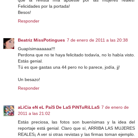
Felicidades por la portada!
Besos!
Responder
Beatriz MissPotingues
7 de enero de 2011 a las 20:38
Guapísimaaaaaa!!!
Perdona que no te haya felicitado todavía, no lo había visto.
Estás genial.
Tú es que gastas una 44 pero no lo parece, jodía, jj!
Un besazo!
Responder
aLiCia eN eL PaíS De LaS PiNTuRiLLaS
7 de enero de
2011 a las 21:02
Estás preciosa, las fotos son buenísimas y la idea del
reportaje está genial. Claro que sí, ARRIBA LAS MUJERES
REALES¡ A ver si otras revistas y las firmas toman ejemplo.