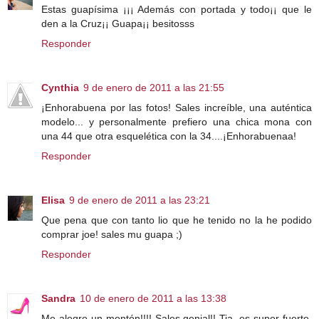
Estas guapísima ¡¡¡ Además con portada y todo¡¡ que le
den a la Cruz¡¡ Guapa¡¡ besitosss
Responder
Cynthia
9 de enero de 2011 a las 21:55
¡Enhorabuena por las fotos! Sales increíble, una auténtica
modelo... y personalmente prefiero una chica mona con
una 44 que otra esquelética con la 34....¡Enhorabuenaa!
Responder
Elisa
9 de enero de 2011 a las 23:21
Que pena que con tanto lio que he tenido no la he podido
comprar joe! sales mu guapa ;)
Responder
Sandra
10 de enero de 2011 a las 13:38
Me alegro un montón!!!! Sales genial!! Tia, es super fuerte,