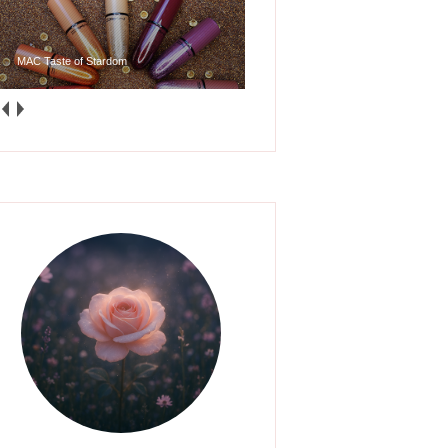
MAC Taste of Stardom