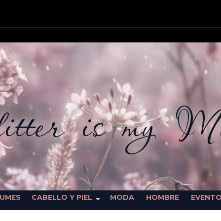
itter is my M
FUMES
CABELLO Y PIEL
MODA
HOMBRE
EVENT
SORTEOS