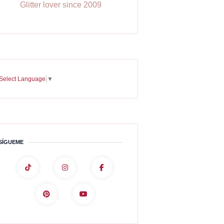
Glitter lover since 2009
Select Language
▼
SÍGUEME