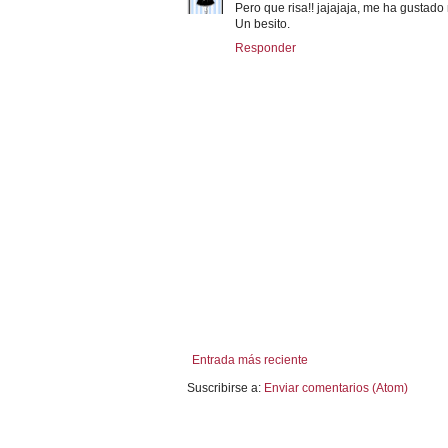
Pero que risa!! jajajaja, me ha gustad
Un besito.
Responder
Entrada más reciente
Suscribirse a:
Enviar comentarios (Atom)