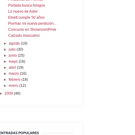
Portada busca Amigos
Lo nuevo de Astor
Elnett cumple 50 años
Flormar, mi nueva perdición...
Concurso en ShowroomPrive
Calzado masculino
►
agosto
(19)
►
julio
(30)
►
junio
(25)
►
mayo
(16)
►
abril
(19)
►
marzo
(16)
►
febrero
(18)
►
enero
(12)
►
2009
(46)
ENTRADAS POPULARES