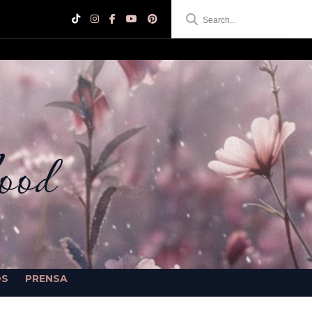
ood
OS
PRENSA