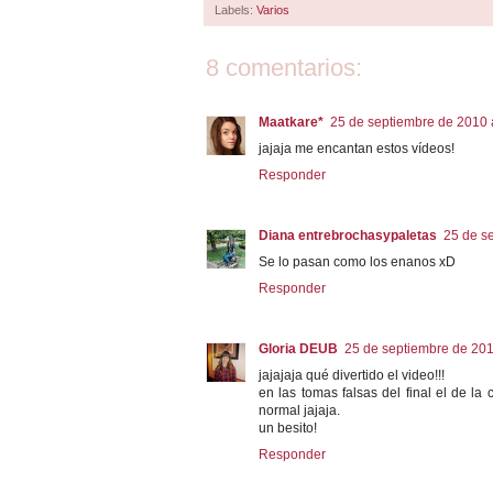
Labels:
Varios
8 comentarios:
Maatkare*
25 de septiembre de 2010 
jajaja me encantan estos vídeos!
Responder
Diana entrebrochasypaletas
25 de s
Se lo pasan como los enanos xD
Responder
Gloria DEUB
25 de septiembre de 201
jajajaja qué divertido el video!!!
en las tomas falsas del final el de la
normal jajaja.
un besito!
Responder