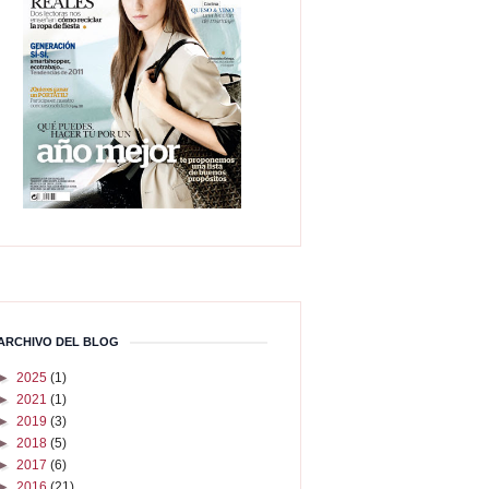
ARCHIVO DEL BLOG
►
2025
(1)
►
2021
(1)
►
2019
(3)
►
2018
(5)
►
2017
(6)
►
2016
(21)