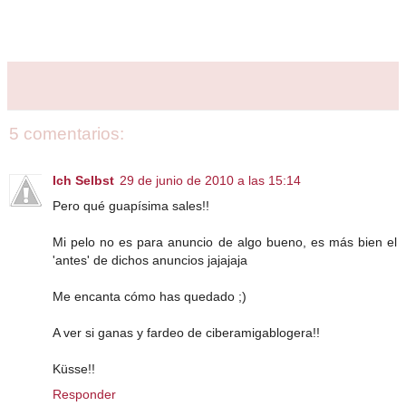
5 comentarios:
Ich Selbst
29 de junio de 2010 a las 15:14
Pero qué guapísima sales!!
Mi pelo no es para anuncio de algo bueno, es más bien el
'antes' de dichos anuncios jajajaja
Me encanta cómo has quedado ;)
A ver si ganas y fardeo de ciberamigablogera!!
Küsse!!
Responder