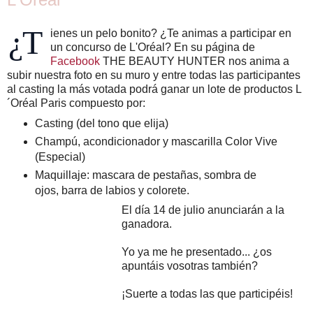
¿T
ienes un pelo bonito? ¿Te animas a participar en
un concurso de L'Oréal? En su página de
Facebook
THE BEAUTY HUNTER nos anima a
subir nuestra foto en su muro y entre todas las participantes
al casting la más votada podrá ganar un lote de productos L
´Oréal Paris compuesto por:
Casting (del tono que elija)
Champú, acondicionador y mascarilla Color Vive
(Especial)
Maquillaje: mascara de pestañas, sombra de
ojos, barra de labios y colorete.
El día 14 de julio anunciarán a la
ganadora.
Yo ya me he presentado... ¿os
apuntáis vosotras también?
¡Suerte a todas las que participéis!