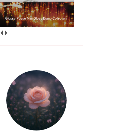
Glossy Posse Mini Gloss Bomb Collection