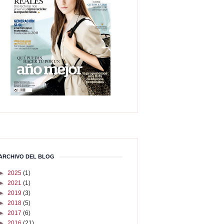
ARCHIVO DEL BLOG
►
2025
(1)
►
2021
(1)
►
2019
(3)
►
2018
(5)
►
2017
(6)
►
2016
(21)