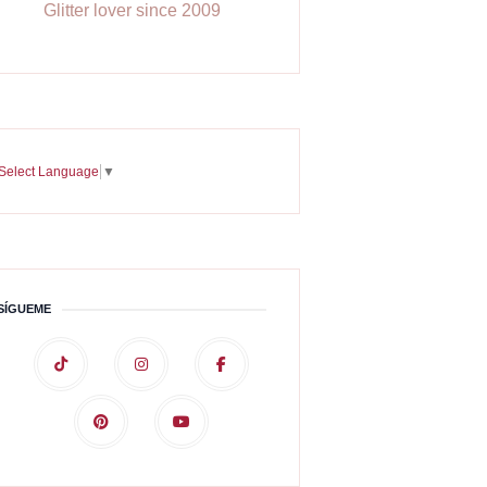
Glitter lover since 2009
Select Language
▼
SÍGUEME