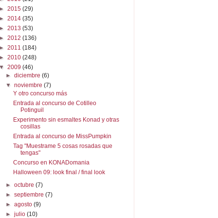
►
2015
(29)
►
2014
(35)
►
2013
(53)
►
2012
(136)
►
2011
(184)
►
2010
(248)
▼
2009
(46)
►
diciembre
(6)
▼
noviembre
(7)
Y otro concurso más
Entrada al concurso de Cotilleo
Potinguil
Experimento sin esmaltes Konad y otras
cosillas
Entrada al concurso de MissPumpkin
Tag "Muestrame 5 cosas rosadas que
tengas"
Concurso en KONADomania
Halloween 09: look final / final look
►
octubre
(7)
►
septiembre
(7)
►
agosto
(9)
►
julio
(10)