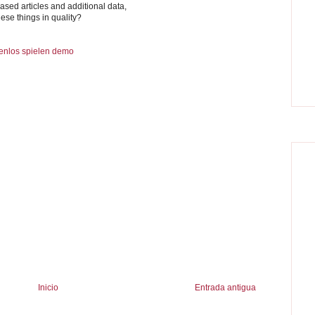
ased articles and additional data,
hese things in quality?
tenlos spielen demo
Inicio
Entrada antigua