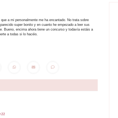
, que a mi personalmente me ha encantado. No trata sobre
 parecido super bonito y en cuanto he empezado a leer sus
je. Bueno, encima ahora tiene un concurso y todavía estáis a
rte a todas si lo hacéis.
9:22