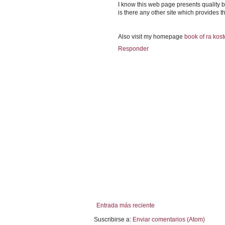
I know this web page presents quality b
is there any other site which provides t
Also visit my homepage
book of ra kos
Responder
Entrada más reciente
Suscribirse a:
Enviar comentarios (Atom)