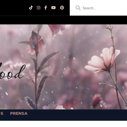
ood
OS
PRENSA