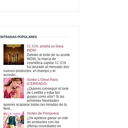
ENTRADAS POPULARES
I.C.O.N. amplia su línea
INDIA
Debido al éxito de su aceite
INDIA, la marca de
cosmética capilar I.C.O.N
ha lanzado al mercado dos
nuevos productos: el champú y el
acondic...
Sorteo L'Oreal Paris
(CERRADO)
¿Quieres conseguir el look
de Laetitia y estar tan
guapa como ella? Si las
próximas Navidades
quieres acaparar todas las miradas de la
fiest...
Sorteo de Primavera
¿Os apetece ganar un lote
de productos con las
últimas novedades en