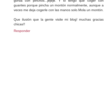
gorda con pinchos...jejeje. Y lo tengo que coger con
guantes porque pincha un montón normalmente, aunque a
veces me deja cogerle con las manos solo.Mola un montón.
Que ilusión que la gente visite mi blog! muchas gracias
chicas!!
Responder