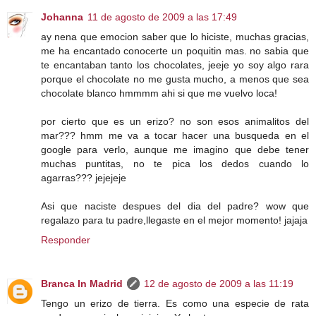
Johanna
11 de agosto de 2009 a las 17:49
ay nena que emocion saber que lo hiciste, muchas gracias,
me ha encantado conocerte un poquitin mas. no sabia que
te encantaban tanto los chocolates, jeeje yo soy algo rara
porque el chocolate no me gusta mucho, a menos que sea
chocolate blanco hmmmm ahi si que me vuelvo loca!
por cierto que es un erizo? no son esos animalitos del
mar??? hmm me va a tocar hacer una busqueda en el
google para verlo, aunque me imagino que debe tener
muchas puntitas, no te pica los dedos cuando lo
agarras??? jejejeje
Asi que naciste despues del dia del padre? wow que
regalazo para tu padre,llegaste en el mejor momento! jajaja
Responder
Branca In Madrid
12 de agosto de 2009 a las 11:19
Tengo un erizo de tierra. Es como una especie de rata